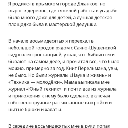
Я родился в крымском городе Джанкое, но
вырос в деревне, где тяжелой работы в усадьбе
было много даже для детей, а лучшая детская
площадка была в мастерской дедушки.
В начале восьмидесятых я переехал в
небольшой городок рядом с Саяно-Шушенской
гидроэлектростанцией, узнал, что библиотеки
бывают на самом деле, и прочитал всё, что было
можно, примерно за год. Книг Перельмана, увы,
не было. Но были журналы «Наука и жизнь» и
«Техника — молодёжи». Мама выписала мне
журнал «Юный техник», и почти всё из журнала
и приложения к нему было сделано, включая
собственноручные рассчитанные выкройки и
шитые брюки и халаты.
В середине восьмидесятых мне в руки попал