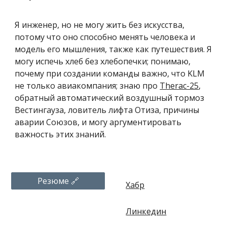
Я инженер, но не могу жить без искусства,
потому что оно способно менять человека и
модель его мышления, также как путешествия. Я
могу испечь хлеб без хлебопечки; понимаю,
почему при создании команды важно, что KLM
не только авиакомпания; знаю про
Therac-25
,
обратный автоматический воздушный тормоз
Вестингауза, ловитель лифта Отиза, причины
аварии Союзов, и могу аргументировать
важность этих знаний.
Резюме 🔗
Хабр
Линкедин