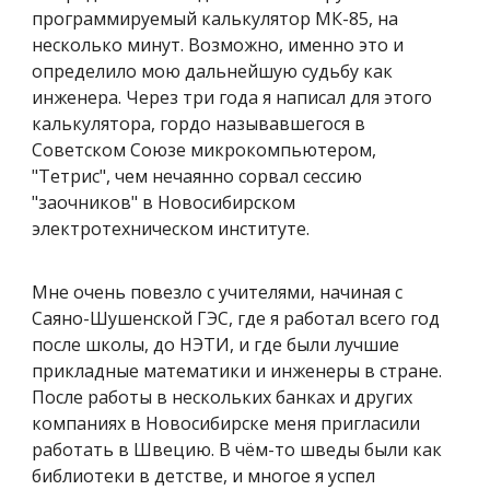
программируемый калькулятор МК-85, на
несколько минут. Возможно, именно это и
определило мою дальнейшую судьбу как
инженера. Через три года я написал для этого
калькулятора, гордо называвшегося в
Советском Союзе микрокомпьютером,
"Тетрис", чем нечаянно сорвал сессию
"заочников" в Новосибирском
электротехническом институте.
Мне очень повезло с учителями, начиная с
Саяно-Шушенской ГЭС, где я работал всего год
после школы, до НЭТИ, и где были лучшие
прикладные математики и инженеры в стране.
После работы в нескольких банках и других
компаниях в Новосибирске меня пригласили
работать в Швецию. В чём-то шведы были как
библиотеки в детстве, и многое я успел