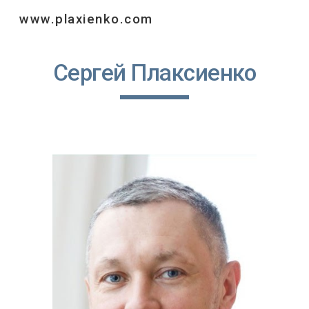
www.plaxienko.com
Skip to main content
Skip to navigation
Сергей Плаксиенко